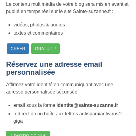
Le contenu multimédia de votre blog sera mis en avant et
publié en temps réel sur le site Sainte-suzanne.fr :
vidéos, photos & audios
textes et commentaires
CREER
GRATUIT !
Réservez une adresse email
personnalisée
Affirmez votre identité en communiquant avec une
adresse personnalisée sécurisée
email sous la forme
identite@sainte-suzanne.fr
redirection ou boîte aux lettres antispam/antivirus/1
giga
A PARTIR DE 30 €