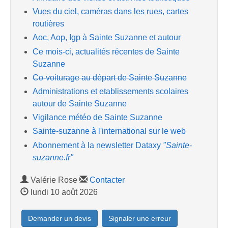
Vues du ciel, caméras dans les rues, cartes
routières
Aoc, Aop, Igp à Sainte Suzanne et autour
Ce mois-ci, actualités récentes de Sainte
Suzanne
Co-voiturage au départ de Sainte Suzanne
Administrations et etablissements scolaires
autour de Sainte Suzanne
Vigilance météo de Sainte Suzanne
Sainte-suzanne à l'international sur le web
Abonnement à la newsletter Dataxy
"Sainte-
suzanne.fr"
Valérie Rose
Contacter
lundi 10 août 2026
Demander un devis
Signaler une erreur