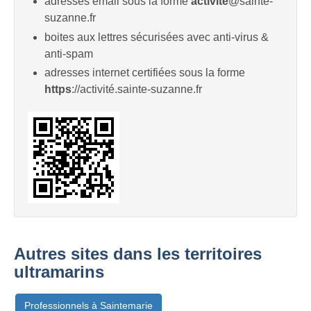
adresses email sous la forme
activité
@sainte-
suzanne.fr
boites aux lettres sécurisées avec anti-virus &
anti-spam
adresses internet certifiées sous la forme
https
://activité.sainte-suzanne.fr
Autres sites dans les territoires
ultramarins
Professionnels à Saintemarie