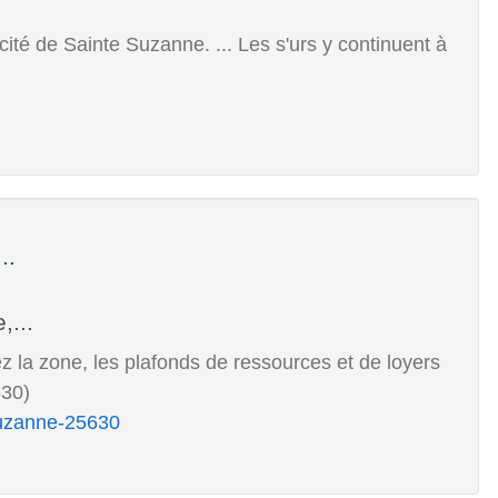
cité de Sainte Suzanne. ... Les s'urs y continuent à
..
z la zone, les plafonds de ressources et de loyers
630)
e-suzanne-25630