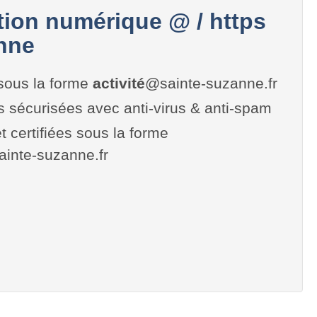
on numérique @ / https
nne
sous la forme
activité
@sainte-suzanne.fr
es sécurisées avec anti-virus & anti-spam
t certifiées sous la forme
.sainte-suzanne.fr