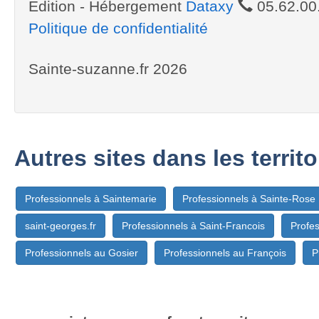
Edition - Hébergement
Dataxy
05.62.00
Politique de confidentialité
Sainte-suzanne.fr 2026
Autres sites dans les territ
Professionnels à Saintemarie
Professionnels à Sainte-Rose
saint-georges.fr
Professionnels à Saint-Francois
Profes
Professionnels au Gosier
Professionnels au François
P