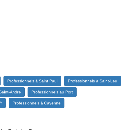
Professionnels à Saint Paul
Professionnels à Saint-Leu
Saint-André
Professionnels au Port
fr
Professionnels à Cayenne