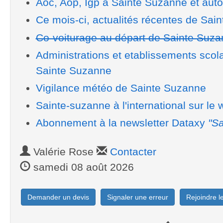
Aoc, Aop, Igp à Sainte Suzanne et auto
Ce mois-ci, actualités récentes de Sai
Co-voiturage au départ de Sainte Suz
Administrations et etablissements scol
Sainte Suzanne
Vigilance météo de Sainte Suzanne
Sainte-suzanne à l'international sur le
Abonnement à la newsletter Dataxy
"Sa
Valérie Rose
Contacter
samedi 08 août 2026
Demander un devis
Signaler une erreur
Rejoindre 