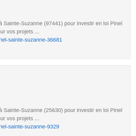
 Sainte-Suzanne (97441) pour investir en loi Pinel
r vos projets ...
inel-sainte-suzanne-36681
 Sainte-Suzanne (25630) pour investir en loi Pinel
r vos projets ...
inel-sainte-suzanne-9329