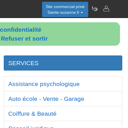
Site commercial privé
Sainte-suzanne.fr
confidentialité
é
Refuser et sortir
SERVICES
Assistance psychologique
Auto école - Vente - Garage
Coiffure & Beauté