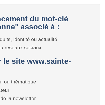
cement du mot-clé
anne" associé à :
duits, identité ou actualité
 ou réseaux sociaux
r le site www.sainte-
il ou thématique
teur
de la newsletter