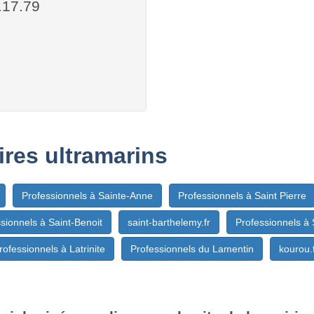
.17.79
oires ultramarins
Professionnels à Sainte-Anne
Professionnels à Saint Pierre
sionnels à Saint-Benoit
saint-barthelemy.fr
Professionnels à 
rofessionnels à Latrinite
Professionnels du Lamentin
kourou.