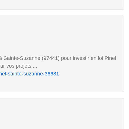
 Sainte-Suzanne (97441) pour investir en loi Pinel
r vos projets ...
inel-sainte-suzanne-36681